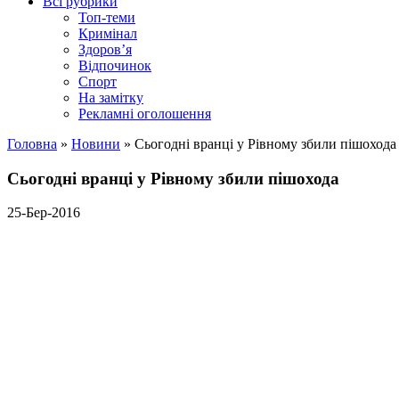
Всі рубрики
Топ-теми
Кримінал
Здоров’я
Відпочинок
Спорт
На замітку
Рекламні оголошення
Головна
»
Новини
»
Сьогодні вранці у Рівному збили пішохода
Сьогодні вранці у Рівному збили пішохода
25-Бер-2016