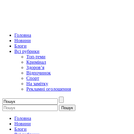
Головна
Новини
Блоги
Всі рубрики
Топ-теми
Кримінал
Здоров’я
Відпочинок
Спорт
На замітку
Рекламні оголошення
Головна
Новини
Блоги