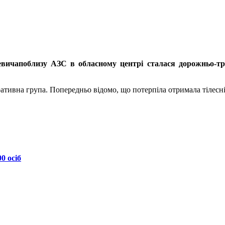
вичапоблизу АЗС в обласному центрі сталася дорожньо-тр
ративна група. Попередньо відомо, що потерпіла отримала тілес
0 осіб