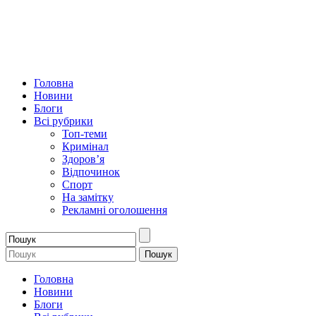
Головна
Новини
Блоги
Всі рубрики
Топ-теми
Кримінал
Здоров’я
Відпочинок
Спорт
На замітку
Рекламні оголошення
Головна
Новини
Блоги