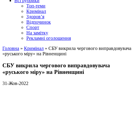
Всі рубрики
Топ-теми
Кримінал
Здоров’я
Відпочинок
Спорт
На замітку
Рекламні оголошення
Головна
»
Кримінал
»
СБУ викрила чергового виправдовувача
«руського міру» на Рівненщині
СБУ викрила чергового виправдовувача
«руського міру» на Рівненщині
31-Жов-2022