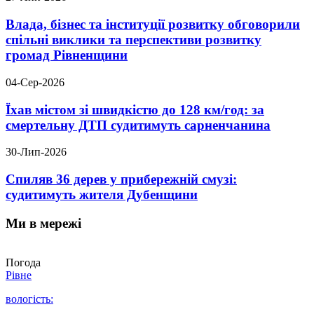
Влада, бізнес та інституції розвитку обговорили
спільні виклики та перспективи розвитку
громад Рівненщини
04-Сер-2026
Їхав містом зі швидкістю до 128 км/год: за
смертельну ДТП судитимуть сарненчанина
30-Лип-2026
Спиляв 36 дерев у прибережній смузі:
судитимуть жителя Дубенщини
Ми в мережі
Погода
Рівне
вологість: