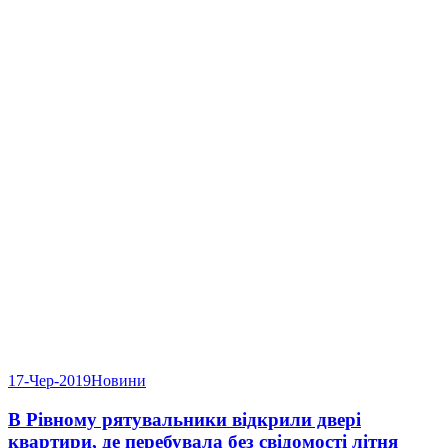
17-Чер-2019
Новини
В Рівному рятувальники відкрили двері
квартири, де перебувала без свідомості літня