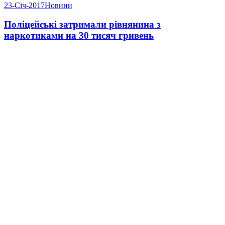
23-Січ-2017
Новини
Поліцейські затримали рівнянина з
наркотиками на 30 тисяч гривень