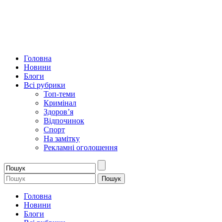
Головна
Новини
Блоги
Всі рубрики
Топ-теми
Кримінал
Здоров’я
Відпочинок
Спорт
На замітку
Рекламні оголошення
Головна
Новини
Блоги