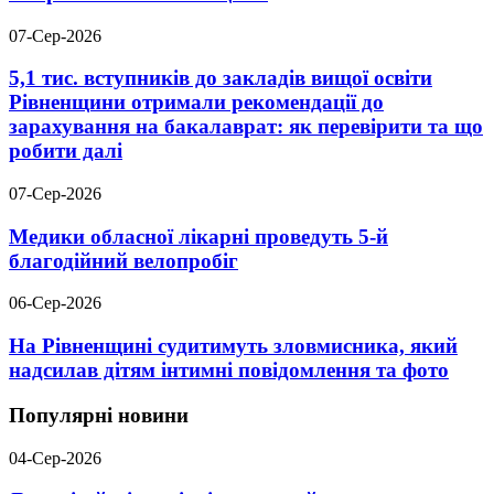
07-Сер-2026
5,1 тис. вступників до закладів вищої освіти
Рівненщини отримали рекомендації до
зарахування на бакалаврат: як перевірити та що
робити далі
07-Сер-2026
Медики обласної лікарні проведуть 5-й
благодійний велопробіг
06-Сер-2026
На Рівненщині судитимуть зловмисника, який
надсилав дітям інтимні повідомлення та фото
Популярні новини
04-Сер-2026