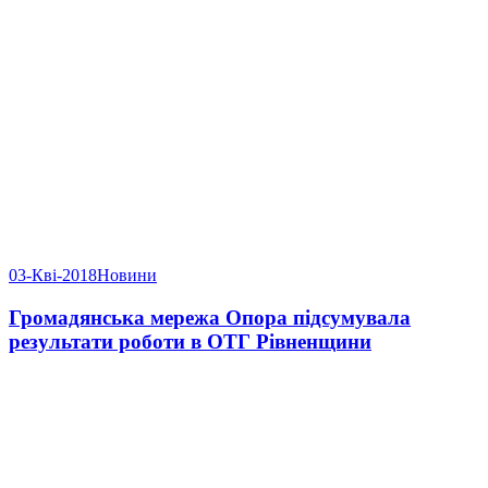
03-Кві-2018
Новини
Громадянська мережа Опора підсумувала
результати роботи в ОТГ Рівненщини