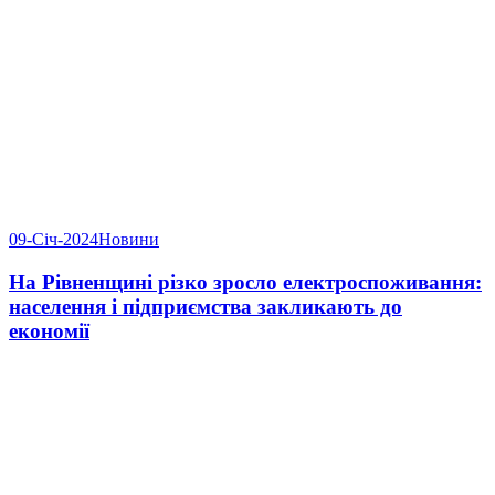
09-Січ-2024
Новини
На Рівненщині різко зросло електроспоживання:
населення і підприємства закликають до
економії