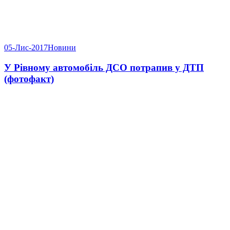
05-Лис-2017
Новини
У Рівному автомобіль ДСО потрапив у ДТП
(фотофакт)