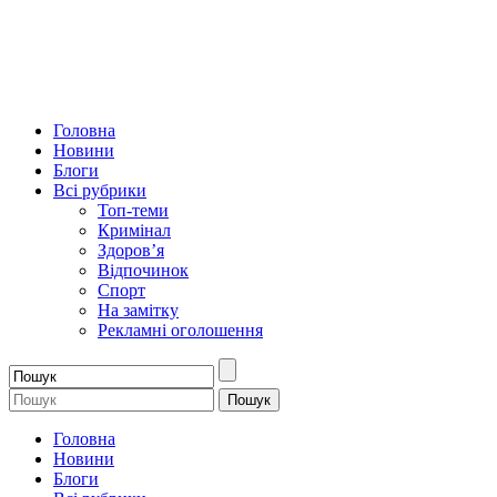
Головна
Новини
Блоги
Всі рубрики
Топ-теми
Кримінал
Здоров’я
Відпочинок
Спорт
На замітку
Рекламні оголошення
Головна
Новини
Блоги