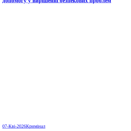
допомогу у вирішенні безпекових проблем
07-Кві-2026
Кримінал