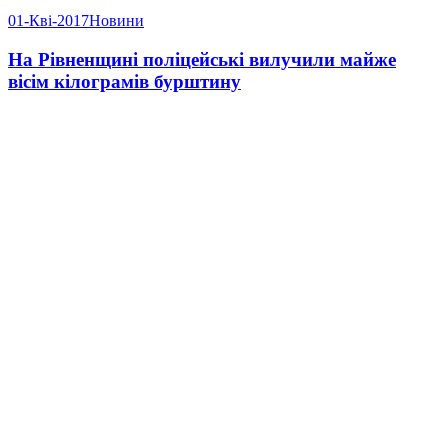
01-Кві-2017
Новини
На Рівненщині поліцейські вилучили майже
вісім кілограмів бурштину