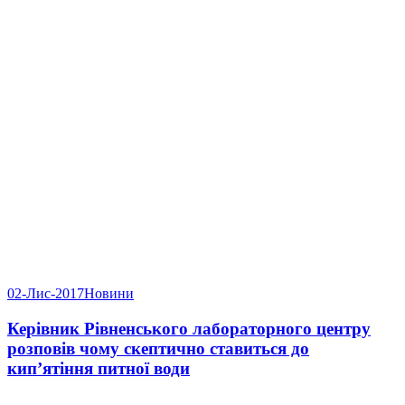
02-Лис-2017
Новини
Керівник Рівненського лабораторного центру
розповів чому скептично ставиться до
кип’ятіння питної води