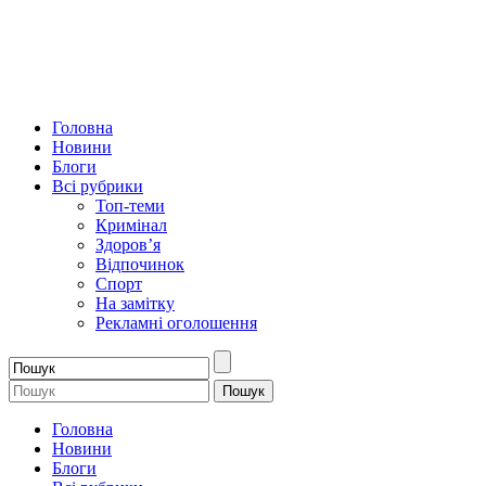
Головна
Новини
Блоги
Всі рубрики
Топ-теми
Кримінал
Здоров’я
Відпочинок
Спорт
На замітку
Рекламні оголошення
Головна
Новини
Блоги