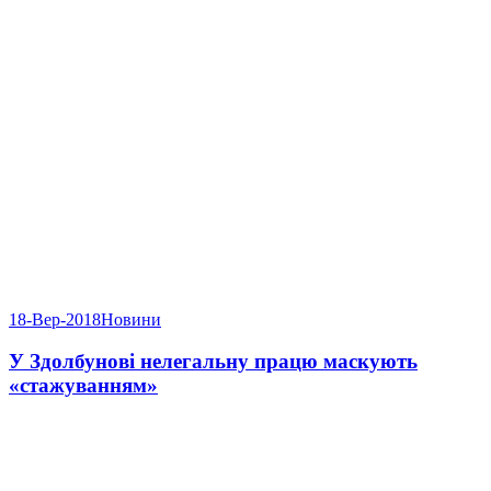
18-Вер-2018
Новини
У Здолбунові нелегальну працю маскують
«стажуванням»