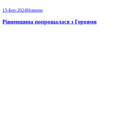
15-Бер-2024
Новини
Рівненщина попрощалася з Героями