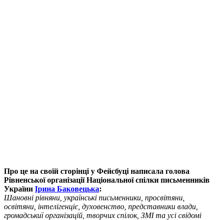
Про це на своїй сторінці у Фейсбуці написала голова
Рівненської організації Національної спілки письменників
України
Ірина Баковецька
:
Шановні рівняни, українські письменники, просвітяни,
освітяни, інтелігенціє, духовенство, представники влади,
громадськиї організацій, творчих спілок, ЗМІ та усі свідомі