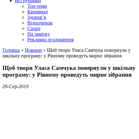
Всі рубрики
Топ-теми
Кримінал
Здоров’я
Відпочинок
Спорт
На замітку
Рекламні оголошення
Головна
»
Новини
»
Щоб твори Уласа Самчука повернули у
шкільну програму: у Рівному проведуть мирне зібрання
Щоб твори Уласа Самчука повернули у шкільну
програму: у Рівному проведуть мирне зібрання
29-Сер-2019