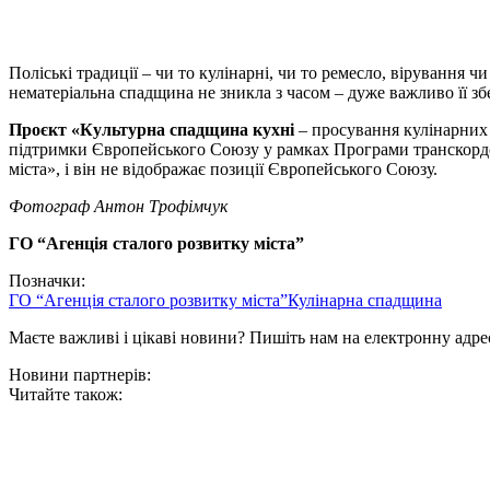
Поліські традиції – чи то кулінарні, чи то ремесло, вірування
нематеріальна спадщина не зникла з часом – дуже важливо її збер
Проєкт «Культурна спадщина кухні
– просування кулінарних 
підтримки Європейського Союзу у рамках Програми транскордон
міста», і він не відображає позиції Європейського Союзу.
Фотограф Антон Трофімчук
ГО “Агенція сталого розвитку міста”
Позначки:
ГО “Агенція сталого розвитку міста”
Кулінарна спадщина
Маєте важливі і цікаві новини? Пишіть нам на електронну адре
Новини партнерів:
Читайте також: