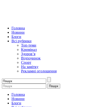
Головна
Новини
Блоги
Всі рубрики
Топ-теми
Кримінал
Здоров’я
Відпочинок
Спорт
На замітку
Рекламні оголошення
Головна
Новини
Блоги