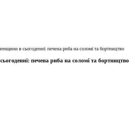
вненщини в сьогоденні: печена риба на соломі та бортництво
сьогоденні: печена риба на соломі та бортництво