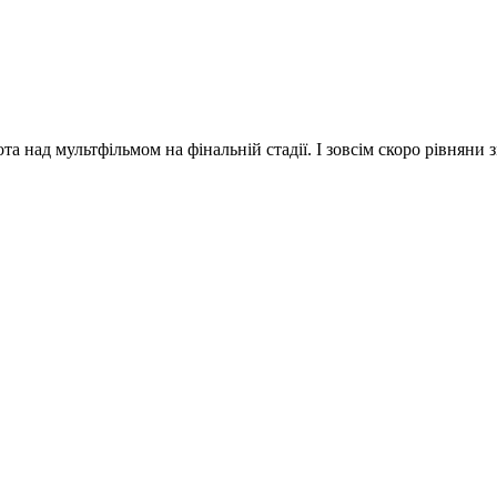
та над мультфільмом на фінальній стадії. І зовсім скоро рівняни