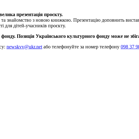
 велика презентація проєкту.
ки та знайомство з новою книжкою. Презентацію доповнить виста
і для дітей-учасників проєкту.
 фонду. Позиція Українського культурного фонду може не збіг
су:
newskvv@ukr.net
або телефонуйте за номер телефону
098 37 9