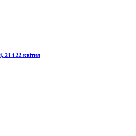
, 21 і 22 квітня