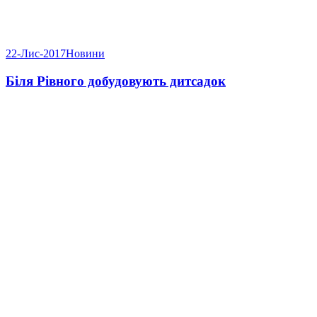
22-Лис-2017
Новини
Біля Рівного добудовують дитсадок