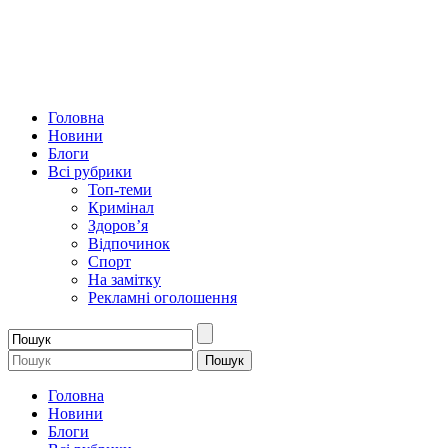
Головна
Новини
Блоги
Всі рубрики
Топ-теми
Кримінал
Здоров’я
Відпочинок
Спорт
На замітку
Рекламні оголошення
Головна
Новини
Блоги