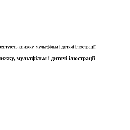
ентують книжку, мультфільм і дитячі ілюстрації
ижку, мультфільм і дитячі ілюстрації