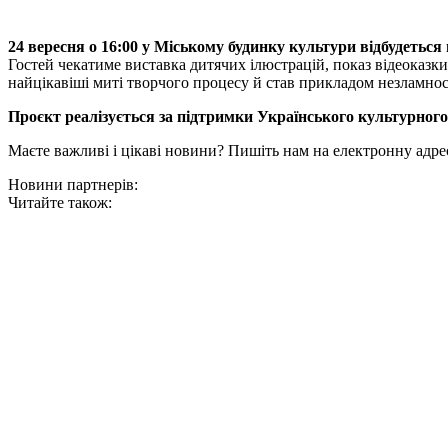
24 вересня о 16:00 у Міському будинку культури відбудеться
Гостей чекатиме виставка дитячих ілюстрацій, показ відеоказ
найцікавіші миті творчого процесу й став прикладом незламност
Проєкт реалізується за підтримки Українського культурного
Маєте важливі і цікаві новини? Пишіть нам на електронну адре
Новини партнерів:
Читайте також: