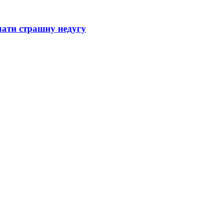
лати страшну недугу