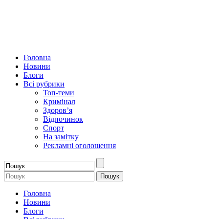
Головна
Новини
Блоги
Всі рубрики
Топ-теми
Кримінал
Здоров’я
Відпочинок
Спорт
На замітку
Рекламні оголошення
Головна
Новини
Блоги