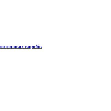
тютюнових виробів