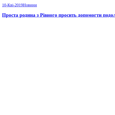
10-Кві-2019
Новини
Проста родина з Рівного просить допомогти подо