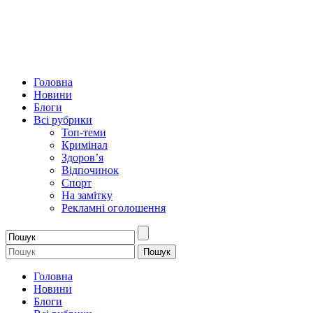
Головна
Новини
Блоги
Всі рубрики
Топ-теми
Кримінал
Здоров’я
Відпочинок
Спорт
На замітку
Рекламні оголошення
Головна
Новини
Блоги