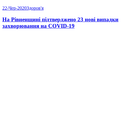
22-Чер-2020
Здоров'я
На Рівненщині підтверджено 23 нові випадки
захворювання на COVID-19