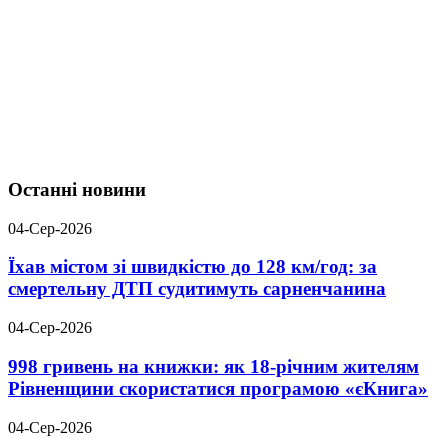
Останні новини
04-Сер-2026
Їхав містом зі швидкістю до 128 км/год: за
смертельну ДТП судитимуть сарненчанина
04-Сер-2026
998 гривень на книжки: як 18-річним жителям
Рівненщини скористатися програмою «єКнига»
04-Сер-2026