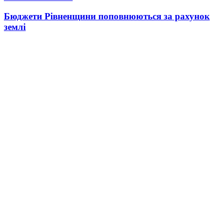
Бюджети Рівненщини поповнюються за рахунок
землі