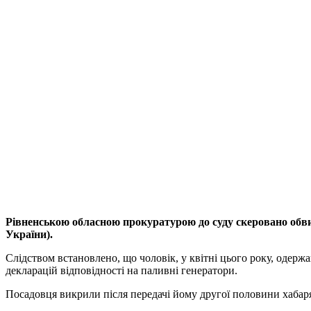
Рівненською обласною прокуратурою до суду скеровано обви
України).
Слідством встановлено, що чоловік, у квітні цього року, одерж
декларацій відповідності на паливні генератори.
Посадовця викрили після передачі йому другої половини хаба