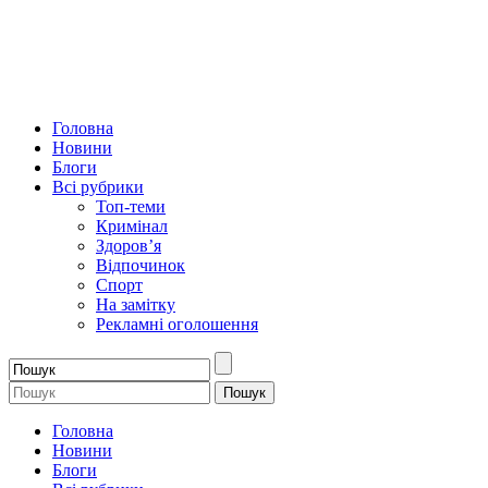
Головна
Новини
Блоги
Всі рубрики
Топ-теми
Кримінал
Здоров’я
Відпочинок
Спорт
На замітку
Рекламні оголошення
Головна
Новини
Блоги