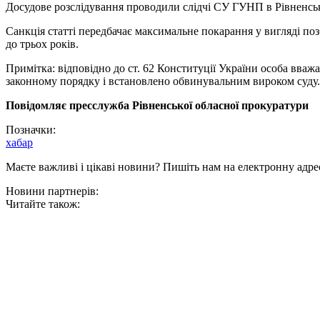
Досудове розслідування проводили слідчі СУ ГУНП в Рівненськ
Санкція статті передбачає максимальне покарання у вигляді поз
до трьох років.
Примітка: відповідно до ст. 62 Конституції України особа вваж
законному порядку і встановлено обвинувальним вироком суду.
Повідомляє пресслужба Рівненської обласної прокуратури
Позначки:
хабар
Маєте важливі і цікаві новини? Пишіть нам на електронну адре
Новини партнерів:
Читайте також: