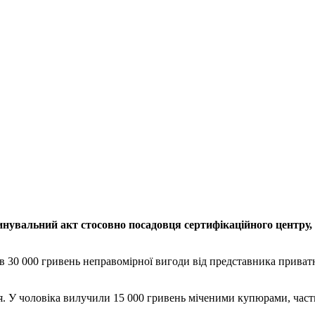
нувальний акт стосовно посадовця сертифікаційного центру, 
ав 30 000 гривень неправомірної вигоди від представника приват
ря. У чоловіка вилучили 15 000 гривень міченими купюрами, ча