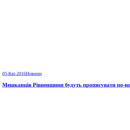
05-Кві-2016
Новини
Мешканців Рівненщини будуть прописувати по-н