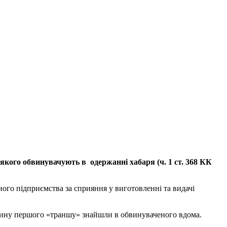
якого обвинувачують в одержанні хабаря (ч. 1 ст. 368 КК
ного підприємства за сприяння у виготовленні та видачі
стину першого «траншу» знайшли в обвинуваченого вдома.