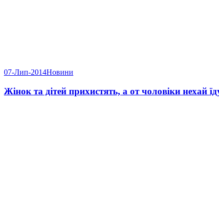
07-Лип-2014
Новини
Жінок та дітей прихистять, а от чоловіки нехай 