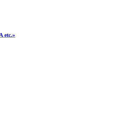
 etc.»