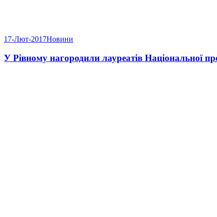
17-Лют-2017
Новини
У Рівному нагородили лауреатів Національної пр