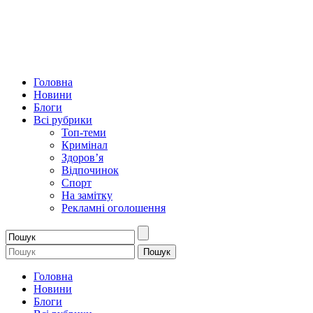
Головна
Новини
Блоги
Всі рубрики
Топ-теми
Кримінал
Здоров’я
Відпочинок
Спорт
На замітку
Рекламні оголошення
Головна
Новини
Блоги