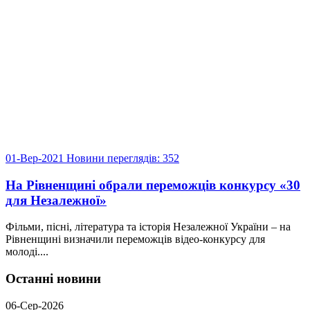
01-Вер-2021
Новини
переглядів: 352
На Рівненщині обрали переможців конкурсу «30
для Незалежної»
Фільми, пісні, література та історія Незалежної України – на
Рівненщині визначили переможців відео-конкурсу для
молоді....
Останні новини
06-Сер-2026