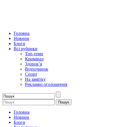
Головна
Новини
Блоги
Всі рубрики
Топ-теми
Кримінал
Здоров’я
Відпочинок
Спорт
На замітку
Рекламні оголошення
Головна
Новини
Блоги