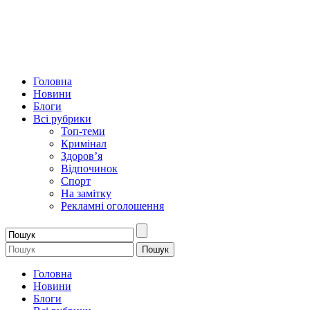
Головна
Новини
Блоги
Всі рубрики
Топ-теми
Кримінал
Здоров’я
Відпочинок
Спорт
На замітку
Рекламні оголошення
Головна
Новини
Блоги