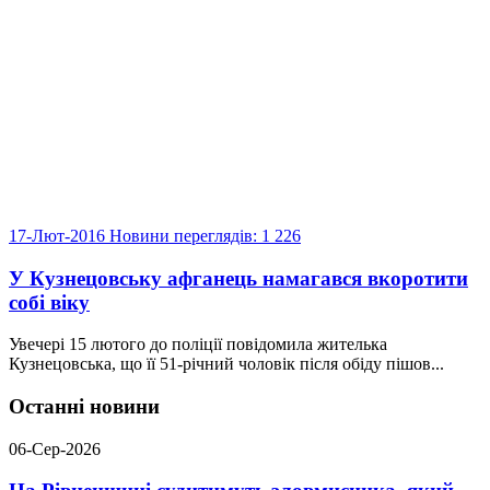
17-Лют-2016
Новини
переглядів: 1 226
У Кузнецовську афганець намагався вкоротити
собі віку
Увечері 15 лютого до поліції повідомила жителька
Кузнецовська, що її 51-річний чоловік після обіду пішов...
Останні новини
06-Сер-2026