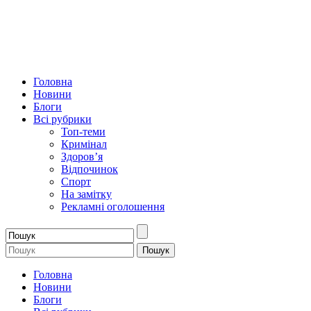
Головна
Новини
Блоги
Всі рубрики
Топ-теми
Кримінал
Здоров’я
Відпочинок
Спорт
На замітку
Рекламні оголошення
Головна
Новини
Блоги