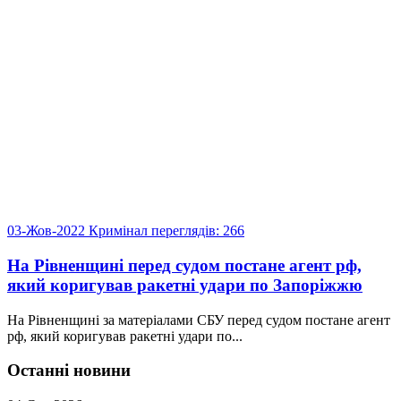
03-Жов-2022
Кримінал
переглядів: 266
На Рівненщині перед судом постане агент рф,
який коригував ракетні удари по Запоріжжю
На Рівненщині за матеріалами СБУ перед судом постане агент
рф, який коригував ракетні удари по...
Останні новини