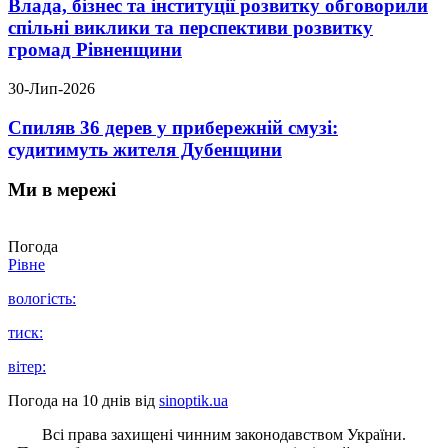
Влада, бізнес та інституції розвитку обговорили
спільні виклики та перспективи розвитку
громад Рівненщини
30-Лип-2026
Спиляв 36 дерев у прибережній смузі:
судитимуть жителя Дубенщини
Ми в мережі
Погода
Рівне
вологість:
тиск:
вітер:
Погода на 10 днів від
sinoptik.ua
Всі права захищені чинним законодавством України.