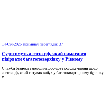
14-Січ-2026
Кримінал
переглядів: 37
Судитимуть агента рф, який намагався
підірвати багатоповерхівку у Рівному
Служба безпеки завершила досудове розслідування щодо
агента рф, який готував вибух у багатоквартирному будинку
у...