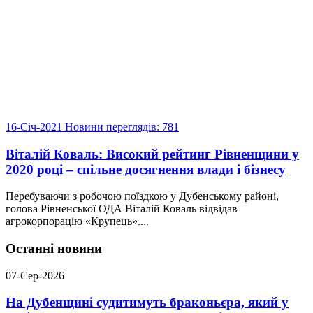
16-Січ-2021
Новини
переглядів: 781
Віталій Коваль: Високий рейтинг Рівненщини у
2020 році – спільне досягнення влади і бізнесу
Перебуваючи з робочою поїздкою у Дубенському районі,
голова Рівненської ОДА Віталій Коваль відвідав
агрокорпорацію «Крупець»....
Останні новини
07-Сер-2026
На Дубенщині судитимуть браконьєра, який у