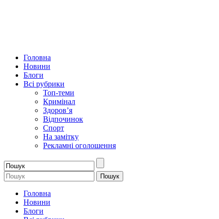
Головна
Новини
Блоги
Всі рубрики
Топ-теми
Кримінал
Здоров’я
Відпочинок
Спорт
На замітку
Рекламні оголошення
Головна
Новини
Блоги