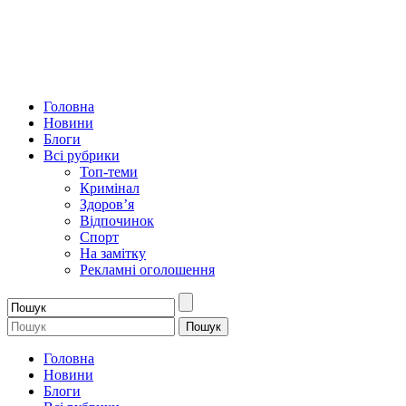
Головна
Новини
Блоги
Всі рубрики
Топ-теми
Кримінал
Здоров’я
Відпочинок
Спорт
На замітку
Рекламні оголошення
Головна
Новини
Блоги