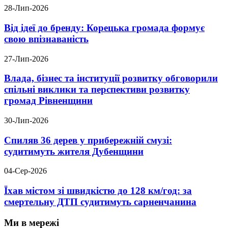
28-Лип-2026
Від ідеї до бренду: Корецька громада формує
свою впізнаваність
27-Лип-2026
Влада, бізнес та інституції розвитку обговорили
спільні виклики та перспективи розвитку
громад Рівненщини
30-Лип-2026
Спиляв 36 дерев у прибережній смузі:
судитимуть жителя Дубенщини
04-Сер-2026
Їхав містом зі швидкістю до 128 км/год: за
смертельну ДТП судитимуть сарненчанина
Ми в мережі