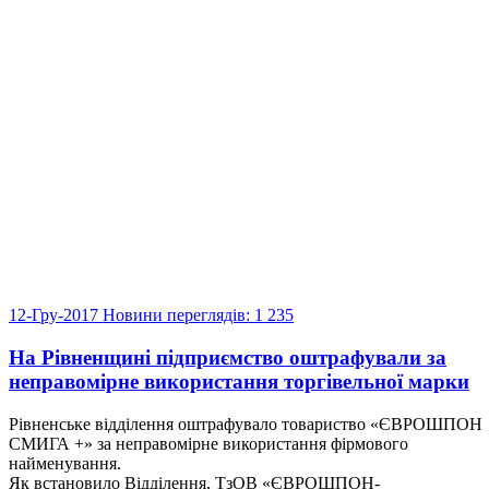
12-Гру-2017
Новини
переглядів: 1 235
На Рівненщині підприємство оштрафували за
неправомірне використання торгівельної марки
Рівненське відділення оштрафувало товариство «ЄВРОШПОН
СМИГА +» за неправомірне використання фірмового
найменування.
Як встановило Відділення, ТзОВ «ЄВРОШПОН-