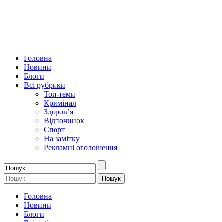
Головна
Новини
Блоги
Всі рубрики
Топ-теми
Кримінал
Здоров’я
Відпочинок
Спорт
На замітку
Рекламні оголошення
Головна
Новини
Блоги