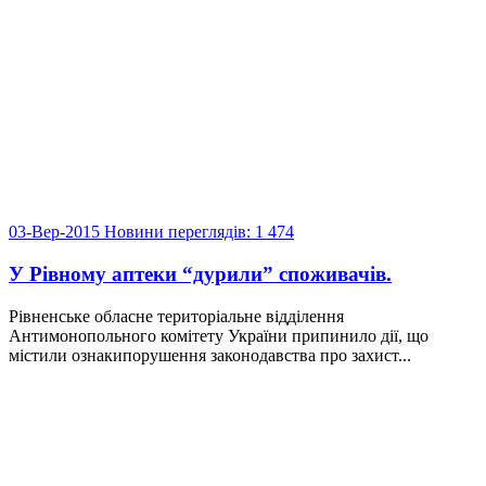
03-Вер-2015
Новини
переглядів: 1 474
У Рівному аптеки “дурили” споживачів.
Рівненське обласне територіальне відділення
Антимонопольного комітету України припинило дії, що
містили ознакипорушення законодавства про захист...