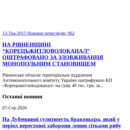
13-Тра-2015
Новини
переглядів: 962
НА РІВНЕНЩИНІ
“КОРЕЦЬЖИТЛОВОДОКАНАЛ”
ОШТРАФОВАНО ЗА ЗЛОВЖИВАННЯ
МОНОПОЛЬНИМ СТАНОВИЩЕМ
Рівненське обласне територіальне відділення
Антимонопольного комітету України оштрафувало КП
«Корецьжитловодоканал» на суму 40 тис. грн. за...
Останні новини
07-Сер-2026
На Дубенщині судитимуть браконьєра, який у
період нерестової заборони ловив сітками рибу