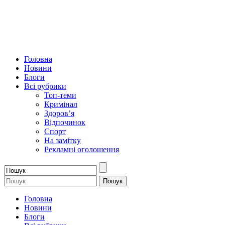
Головна
Новини
Блоги
Всі рубрики
Топ-теми
Кримінал
Здоров’я
Відпочинок
Спорт
На замітку
Рекламні оголошення
Головна
Новини
Блоги