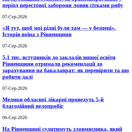
період нерестової заборони ловив сітками рибу
07-Сер-2026
«Я тут, щоб мої рідні були там — у безпеці».
Історія воїна з Рівненщини
07-Сер-2026
5,1 тис. вступників до закладів вищої освіти
Рівненщини отримали рекомендації до
зарахування на бакалаврат: як перевірити та що
робити далі
07-Сер-2026
Медики обласної лікарні проведуть 5-й
благодійний велопробіг
06-Сер-2026
На Рівненщині судитимуть зловмисника, який