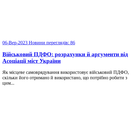
06-Вер-2023
Новини
переглядів: 86
Військовий ПДФО: розрахунки й аргументи від
Асоціації міст України
Як місцеве самоврядування використовує військовий ПДФО,
скільки його отримано й використано, що потрібно робити з
цим...