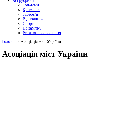
Всі рубрики
Топ-теми
Кримінал
Здоров’я
Відпочинок
Спорт
На замітку
Рекламні оголошення
Головна
»
Асоціація міст України
Асоціація міст України