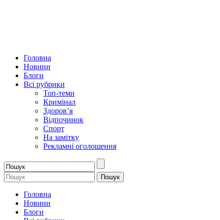
Головна
Новини
Блоги
Всі рубрики
Топ-теми
Кримінал
Здоров’я
Відпочинок
Спорт
На замітку
Рекламні оголошення
Головна
Новини
Блоги