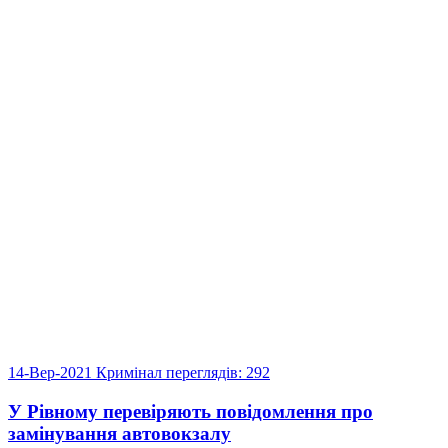
14-Вер-2021
Кримінал
переглядів: 292
У Рівному перевіряють повідомлення про
замінування автовокзалу