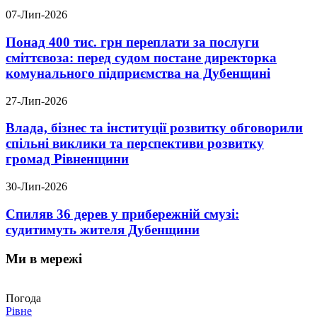
07-Лип-2026
Понад 400 тис. грн переплати за послуги
сміттєвоза: перед судом постане директорка
комунального підприємства на Дубенщині
27-Лип-2026
Влада, бізнес та інституції розвитку обговорили
спільні виклики та перспективи розвитку
громад Рівненщини
30-Лип-2026
Спиляв 36 дерев у прибережній смузі:
судитимуть жителя Дубенщини
Ми в мережі
Погода
Рівне