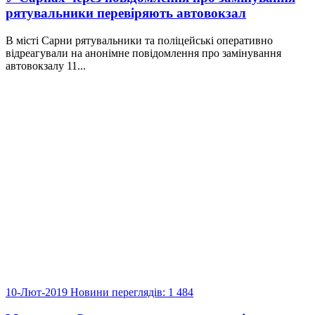
рятувальники перевіряють автовокзал
В місті Сарни рятувальники та поліцейські оперативно
відреагували на анонімне повідомлення про замінування
автовокзалу 11...
10-Лют-2019
Новини
переглядів: 1 484