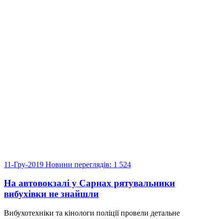
11-Гру-2019
Новини
переглядів: 1 524
На автовокзалі у Сарнах рятувальники
вибухівки не знайшли
Вибухотехніки та кінологи поліції провели детальне