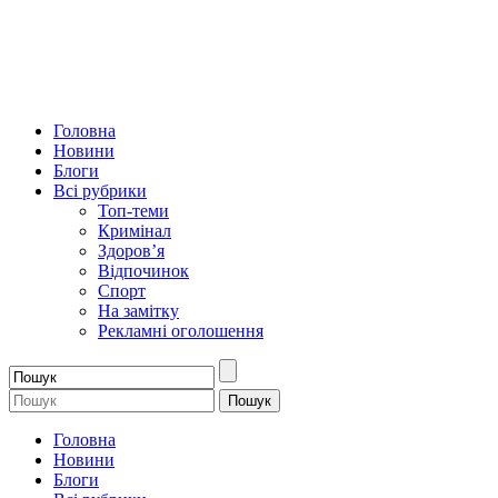
Головна
Новини
Блоги
Всі рубрики
Топ-теми
Кримінал
Здоров’я
Відпочинок
Спорт
На замітку
Рекламні оголошення
Головна
Новини
Блоги