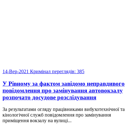
14-Вер-2021
Кримінал
переглядів: 385
У Рівному за фактом завідомо неправдивого
повідомлення про замінування автовокзалу
розпочато досудове розслідування
За результатами огляду працівниками вибухотехнічної та
кінологічної служб повідомлення про замінування
приміщення вокзалу на вулиці...