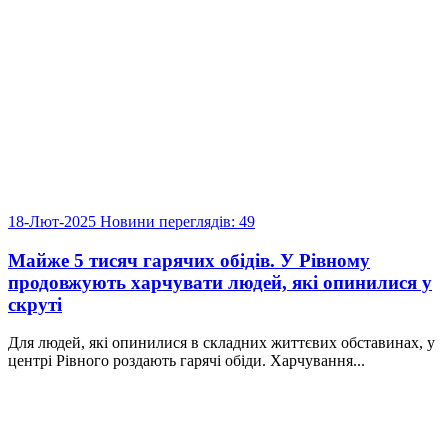
18-Лют-2025
Новини
переглядів: 49
Майже 5 тисяч гарячих обідів. У Рівному
продовжують харчувати людей, які опинилися у
скруті
Для людей, які опинилися в складних життєвих обставинах, у
центрі Рівного роздають гарячі обіди. Харчування...