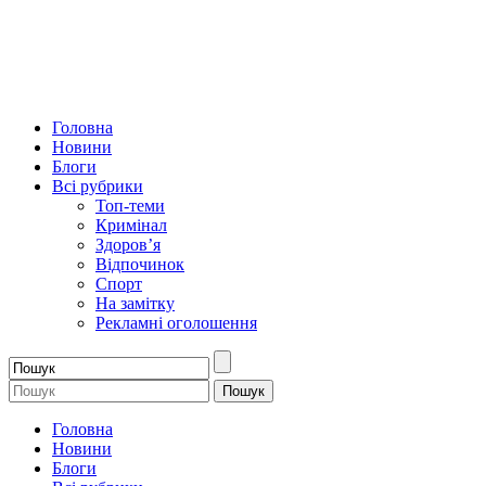
Головна
Новини
Блоги
Всі рубрики
Топ-теми
Кримінал
Здоров’я
Відпочинок
Спорт
На замітку
Рекламні оголошення
Головна
Новини
Блоги