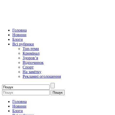
Головна
Новини
Блоги
Всі рубрики
Топ-теми
Кримінал
Здоров’я
Відпочинок
Спорт
На замітку
Рекламні оголошення
Головна
Новини
Блоги