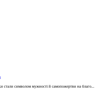
а
ки стали символом мужності й самопожертви на благо...