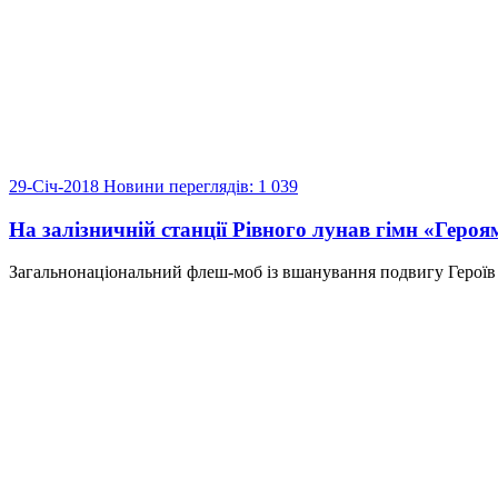
29-Січ-2018
Новини
переглядів: 1 039
На залізничній станції Рівного лунав гімн «Геро
Загальнонаціональний флеш-моб із вшанування подвигу Героїв би