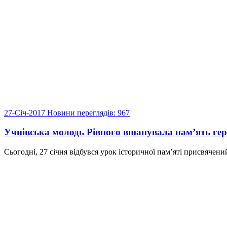
27-Січ-2017
Новини
переглядів: 967
Учнівська молодь Рівного вшанувала пам’ять ге
Сьогодні, 27 січня відбувся урок історичної пам’яті присвячени