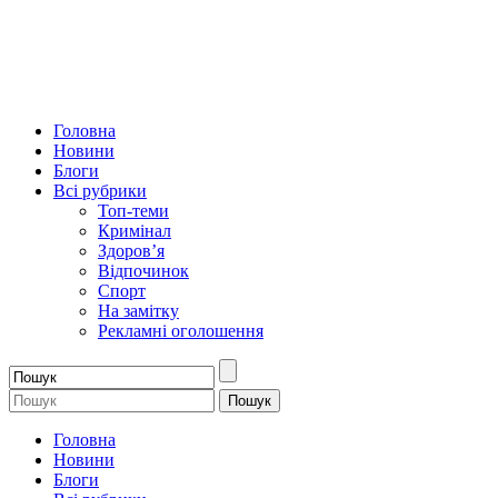
Головна
Новини
Блоги
Всі рубрики
Топ-теми
Кримінал
Здоров’я
Відпочинок
Спорт
На замітку
Рекламні оголошення
Головна
Новини
Блоги