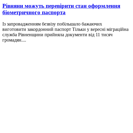
Рівняни можуть перевірити стан оформлення
біометричного паспорта
Із запровадженням безвізу побільшало бажаючих
виготовити закордонний паспорт Тільки у вересні міграційна
служба Рівненщини прийняла документи від 11 тисяч
громадян....