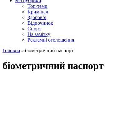
Всі рубрики
Топ-теми
Кримінал
Здоров’я
Відпочинок
Спорт
На замітку
Рекламні оголошення
Головна
»
біометричний паспорт
біометричний паспорт