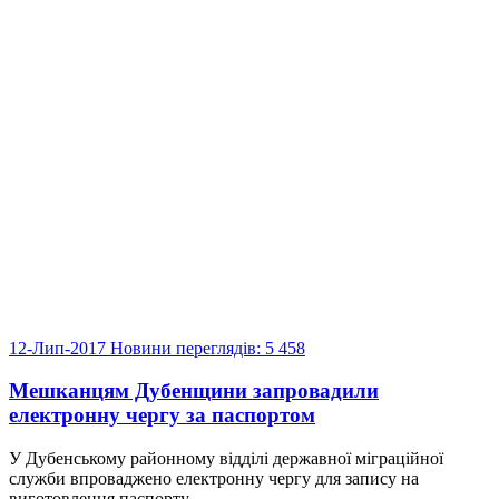
12-Лип-2017
Новини
переглядів: 5 458
Мешканцям Дубенщини запровадили
електронну чергу за паспортом
У Дубенському районному відділі державної міграційної
служби впроваджено електронну чергу для запису на
виготовлення паспорту...