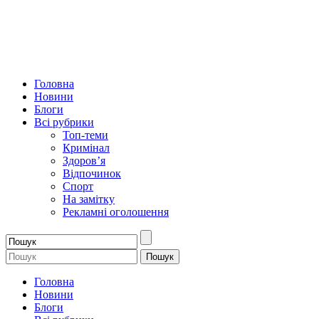
Головна
Новини
Блоги
Всі рубрики
Топ-теми
Кримінал
Здоров’я
Відпочинок
Спорт
На замітку
Рекламні оголошення
Головна
Новини
Блоги