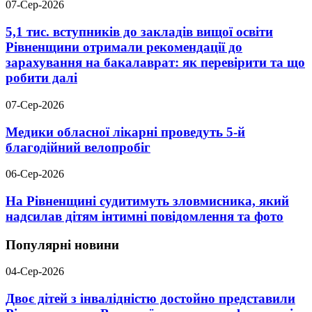
07-Сер-2026
5,1 тис. вступників до закладів вищої освіти
Рівненщини отримали рекомендації до
зарахування на бакалаврат: як перевірити та що
робити далі
07-Сер-2026
Медики обласної лікарні проведуть 5-й
благодійний велопробіг
06-Сер-2026
На Рівненщині судитимуть зловмисника, який
надсилав дітям інтимні повідомлення та фото
Популярні новини
04-Сер-2026
Двоє дітей з інвалідністю достойно представили