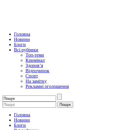
Головна
Новини
Блоги
Всі рубрики
Топ-теми
Кримінал
Здоров’я
Відпочинок
Спорт
На замітку
Рекламні оголошення
Головна
Новини
Блоги