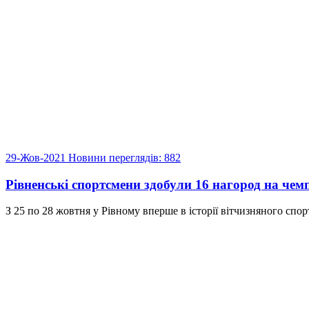
29-Жов-2021
Новини
переглядів: 882
Рівненські спортсмени здобули 16 нагород на чемп
З 25 по 28 жовтня у Рівному вперше в історії вітчизняного спорту