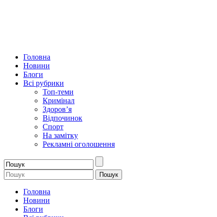
Головна
Новини
Блоги
Всі рубрики
Топ-теми
Кримінал
Здоров’я
Відпочинок
Спорт
На замітку
Рекламні оголошення
Головна
Новини
Блоги