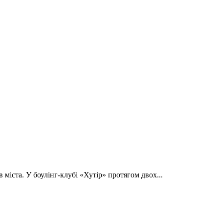
 міста. У боулінг-клубі «Хутір» протягом двох...