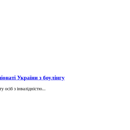
іонаті України з боулінгу
 осіб з інвалідністю...