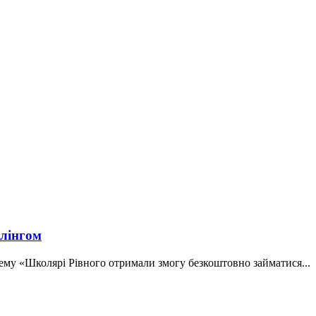
улінгом
 тему «Школярі Рівного отримали змогу безкоштовно займатися...