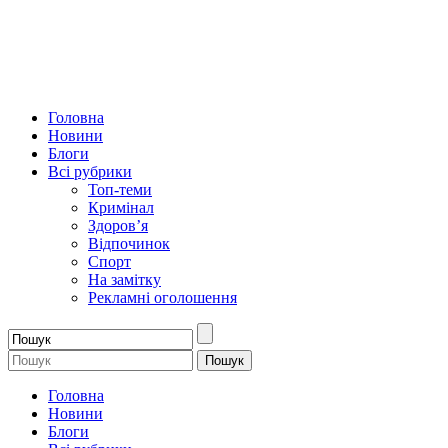
Головна
Новини
Блоги
Всі рубрики
Топ-теми
Кримінал
Здоров’я
Відпочинок
Спорт
На замітку
Рекламні оголошення
Головна
Новини
Блоги