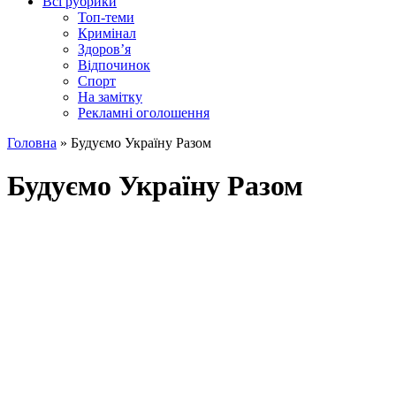
Всі рубрики
Топ-теми
Кримінал
Здоров’я
Відпочинок
Спорт
На замітку
Рекламні оголошення
Головна
»
Будуємо Україну Разом
Будуємо Україну Разом