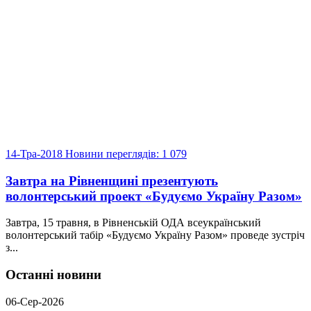
14-Тра-2018
Новини
переглядів: 1 079
Завтра на Рівненщині презентують
волонтерський проект «Будуємо Україну Разом»
Завтра, 15 травня, в Рівненській ОДА всеукраїнський
волонтерський табір «Будуємо Україну Разом» проведе зустріч
з...
Останні новини
06-Сер-2026