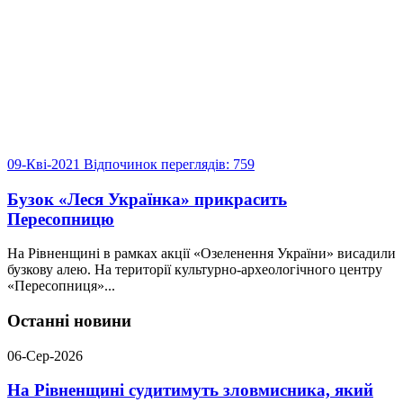
09-Кві-2021
Відпочинок
переглядів: 759
Бузок «Леся Українка» прикрасить
Пересопницю
На Рівненщині в рамках акції «Озеленення України» висадили
бузкову алею. На території культурно-археологічного центру
«Пересопниця»...
Останні новини
06-Сер-2026
На Рівненщині судитимуть зловмисника, який