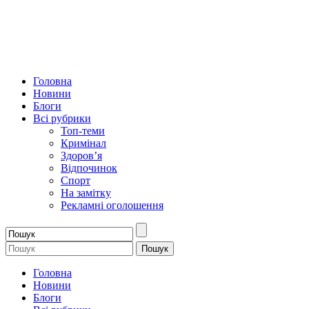
Головна
Новини
Блоги
Всі рубрики
Топ-теми
Кримінал
Здоров’я
Відпочинок
Спорт
На замітку
Рекламні оголошення
Головна
Новини
Блоги