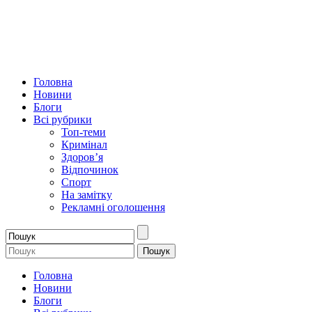
Головна
Новини
Блоги
Всі рубрики
Топ-теми
Кримінал
Здоров’я
Відпочинок
Спорт
На замітку
Рекламні оголошення
Головна
Новини
Блоги