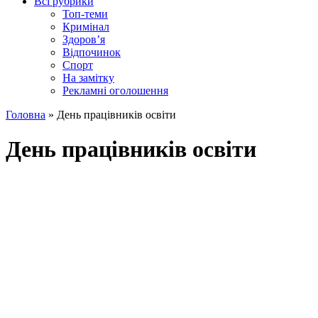
Всі рубрики
Топ-теми
Кримінал
Здоров’я
Відпочинок
Спорт
На замітку
Рекламні оголошення
Головна
»
День працівників освіти
День працівників освіти