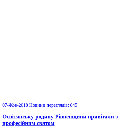
07-Жов-2018
Новини
переглядів: 845
Освітянську родину Рівненщини привітали з
професійним святом