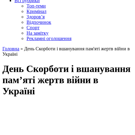
Всі рубрики
Топ-теми
Кримінал
Здоров’я
Відпочинок
Спорт
На замітку
Рекламні оголошення
Головна
»
День Скорботи і вшанування пам'яті жертв війни в
Україні
День Скорботи і вшанування
пам’яті жертв війни в
Україні