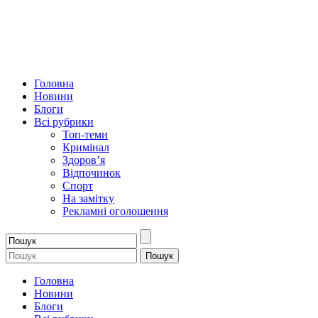
Головна
Новини
Блоги
Всі рубрики
Топ-теми
Кримінал
Здоров’я
Відпочинок
Спорт
На замітку
Рекламні оголошення
Головна
Новини
Блоги