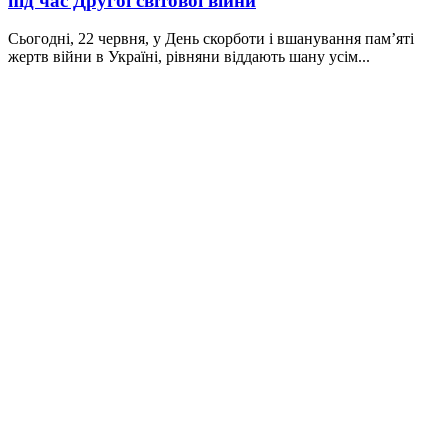
під час Другої світової війни
Сьогодні, 22 червня, у День скорботи і вшанування пам’яті
жертв війни в Україні, рівняни віддають шану усім...