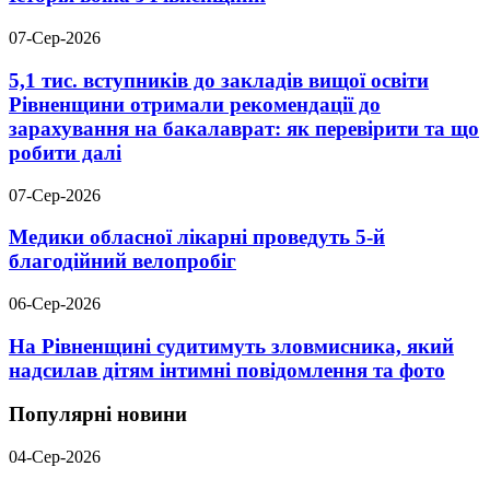
07-Сер-2026
5,1 тис. вступників до закладів вищої освіти
Рівненщини отримали рекомендації до
зарахування на бакалаврат: як перевірити та що
робити далі
07-Сер-2026
Медики обласної лікарні проведуть 5-й
благодійний велопробіг
06-Сер-2026
На Рівненщині судитимуть зловмисника, який
надсилав дітям інтимні повідомлення та фото
Популярні новини
04-Сер-2026