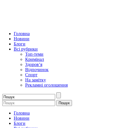
Головна
Новини
Блоги
Всі рубрики
Топ-теми
Кримінал
Здоров’я
Відпочинок
Спорт
На замітку
Рекламні оголошення
Головна
Новини
Блоги