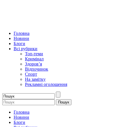
Головна
Новини
Блоги
Всі рубрики
Топ-теми
Кримінал
Здоров’я
Відпочинок
Спорт
На замітку
Рекламні оголошення
Головна
Новини
Блоги