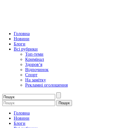
Головна
Новини
Блоги
Всі рубрики
Топ-теми
Кримінал
Здоров’я
Відпочинок
Спорт
На замітку
Рекламні оголошення
Головна
Новини
Блоги