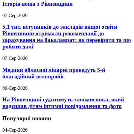
Історія воїна з Рівненщини
07-Сер-2026
5,1 тис. вступників до закладів вищої освіти
Рівненщини отримали рекомендації до
зарахування на бакалаврат: як перевірити та що
робити далі
07-Сер-2026
Медики обласної лікарні проведуть 5-й
благодійний велопробіг
06-Сер-2026
На Рівненщині судитимуть зловмисника, який
надсилав дітям інтимні повідомлення та фото
Популярні новини
04-Сер-2026