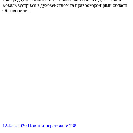
Коваль зустрівся з духовенством та правоохоронцями області.
Обговорили...
12-Бер-2020
Новини
переглядів: 738