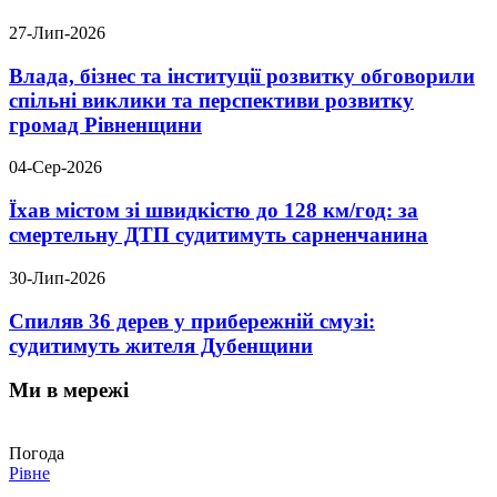
27-Лип-2026
Влада, бізнес та інституції розвитку обговорили
спільні виклики та перспективи розвитку
громад Рівненщини
04-Сер-2026
Їхав містом зі швидкістю до 128 км/год: за
смертельну ДТП судитимуть сарненчанина
30-Лип-2026
Спиляв 36 дерев у прибережній смузі:
судитимуть жителя Дубенщини
Ми в мережі
Погода
Рівне