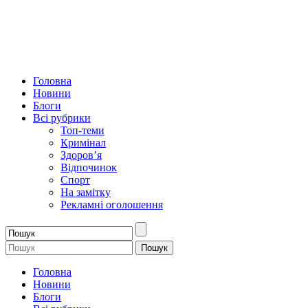
Головна
Новини
Блоги
Всі рубрики
Топ-теми
Кримінал
Здоров’я
Відпочинок
Спорт
На замітку
Рекламні оголошення
Головна
Новини
Блоги