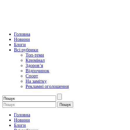
Головна
Новини
Блоги
Всі рубрики
Топ-теми
Кримінал
Здоров’я
Відпочинок
Спорт
На замітку
Рекламні оголошення
Головна
Новини
Блоги