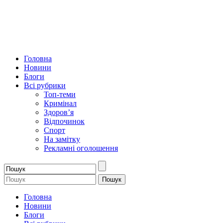
Головна
Новини
Блоги
Всі рубрики
Топ-теми
Кримінал
Здоров’я
Відпочинок
Спорт
На замітку
Рекламні оголошення
Головна
Новини
Блоги