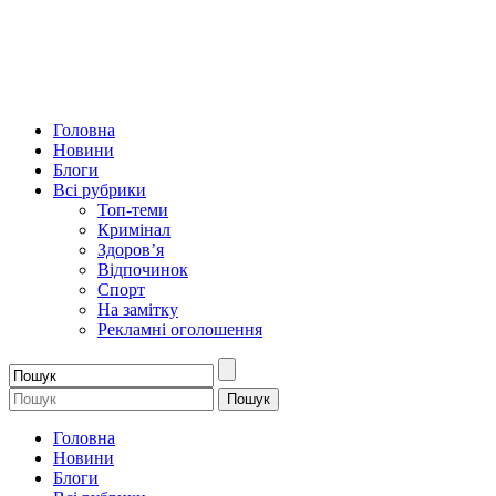
Головна
Новини
Блоги
Всі рубрики
Топ-теми
Кримінал
Здоров’я
Відпочинок
Спорт
На замітку
Рекламні оголошення
Головна
Новини
Блоги