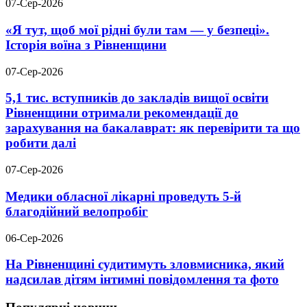
07-Сер-2026
«Я тут, щоб мої рідні були там — у безпеці».
Історія воїна з Рівненщини
07-Сер-2026
5,1 тис. вступників до закладів вищої освіти
Рівненщини отримали рекомендації до
зарахування на бакалаврат: як перевірити та що
робити далі
07-Сер-2026
Медики обласної лікарні проведуть 5-й
благодійний велопробіг
06-Сер-2026
На Рівненщині судитимуть зловмисника, який
надсилав дітям інтимні повідомлення та фото