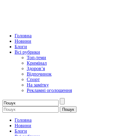
Головна
Новини
Блоги
Всі рубрики
Топ-теми
Кримінал
Здоров’я
Відпочинок
Спорт
На замітку
Рекламні оголошення
Головна
Новини
Блоги