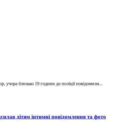
, учора близько 19 години до поліції повідомили...
силав дітям інтимні повідомлення та фото