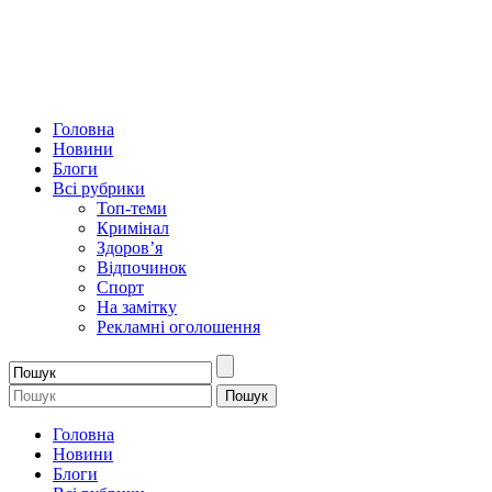
Головна
Новини
Блоги
Всі рубрики
Топ-теми
Кримінал
Здоров’я
Відпочинок
Спорт
На замітку
Рекламні оголошення
Головна
Новини
Блоги