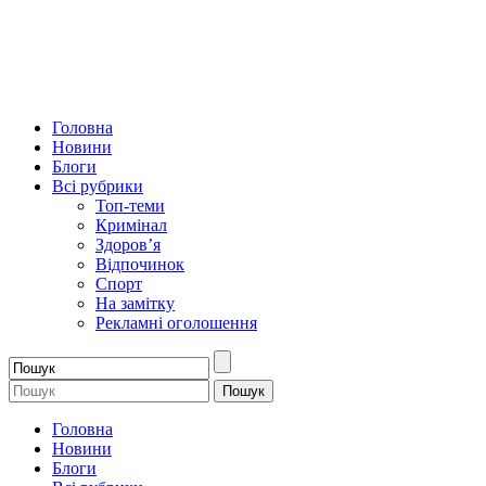
Головна
Новини
Блоги
Всі рубрики
Топ-теми
Кримінал
Здоров’я
Відпочинок
Спорт
На замітку
Рекламні оголошення
Головна
Новини
Блоги