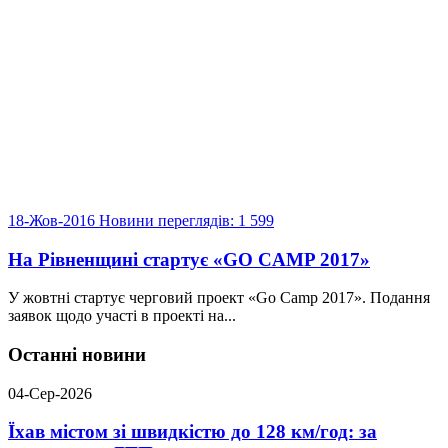
18-Жов-2016
Новини
переглядів: 1 599
На Рівненщині стартує «GO CAMP 2017»
У жовтні стартує черговий проект «Go Camp 2017». Подання
заявок щодо участі в проекті на...
Останні новини
04-Сер-2026
Їхав містом зі швидкістю до 128 км/год: за