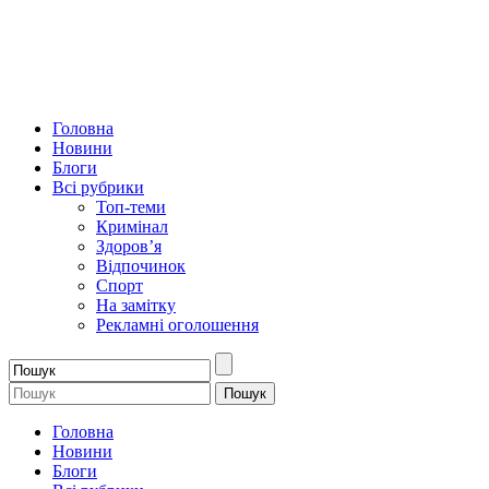
Головна
Новини
Блоги
Всі рубрики
Топ-теми
Кримінал
Здоров’я
Відпочинок
Спорт
На замітку
Рекламні оголошення
Головна
Новини
Блоги