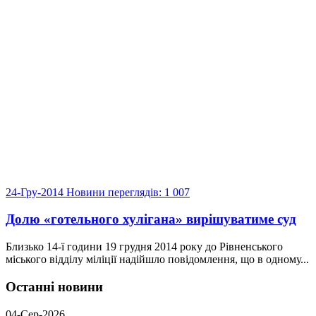
24-Гру-2014
Новини
переглядів: 1 007
Долю «готельного хулігана» вирішуватиме суд
Близько 14-ї години 19 грудня 2014 року до Рівненського
міського відділу міліції надійшло повідомлення, що в одному...
Останні новини
04-Сер-2026