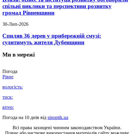
спільні виклики та перспективи розвитку
громад Рівненщини
30-Лип-2026
Спиляв 36 дерев у прибережній смузі:
судитимуть жителя Дубенщини
Ми в мережі
Погода
Рівне
вологість:
тиск:
вітер:
Погода на 10 днів від
sinoptik.ua
Всі права захищені чинним законодавством України.
Повне або часткове використання матеріалів сайту можливе