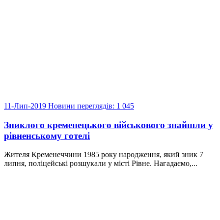
11-Лип-2019
Новини
переглядів: 1 045
Зниклого кременецького військового знайшли у
рівненському готелі
Жителя Кременеччини 1985 року народження, який зник 7
липня, поліцейські розшукали у місті Рівне. Нагадаємо,...