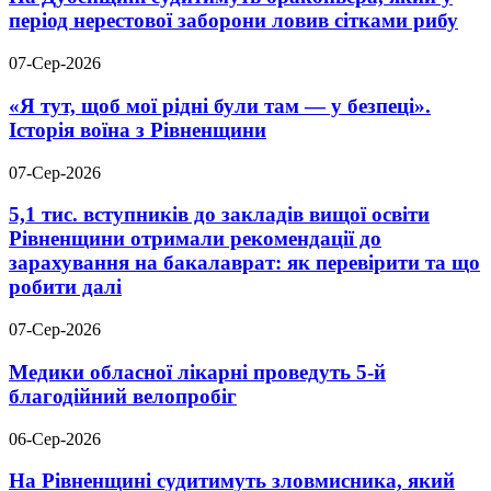
період нерестової заборони ловив сітками рибу
07-Сер-2026
«Я тут, щоб мої рідні були там — у безпеці».
Історія воїна з Рівненщини
07-Сер-2026
5,1 тис. вступників до закладів вищої освіти
Рівненщини отримали рекомендації до
зарахування на бакалаврат: як перевірити та що
робити далі
07-Сер-2026
Медики обласної лікарні проведуть 5-й
благодійний велопробіг
06-Сер-2026
На Рівненщині судитимуть зловмисника, який