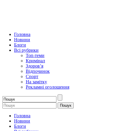
Головна
Новини
Блоги
Всі рубрики
Топ-теми
Кримінал
Здоров’я
Відпочинок
Спорт
На замітку
Рекламні оголошення
Головна
Новини
Блоги