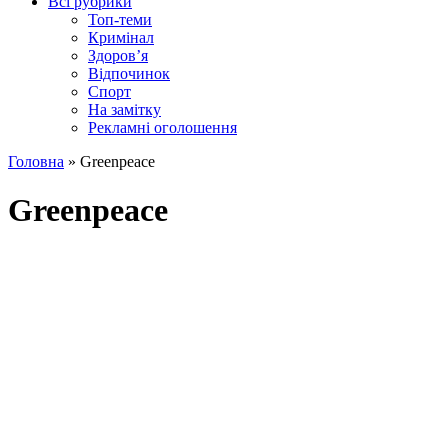
Всі рубрики
Топ-теми
Кримінал
Здоров’я
Відпочинок
Спорт
На замітку
Рекламні оголошення
Головна
»
Greenpeace
Greenpeace