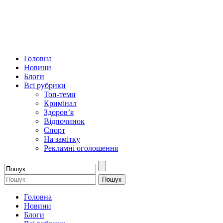
Головна
Новини
Блоги
Всі рубрики
Топ-теми
Кримінал
Здоров’я
Відпочинок
Спорт
На замітку
Рекламні оголошення
Головна
Новини
Блоги