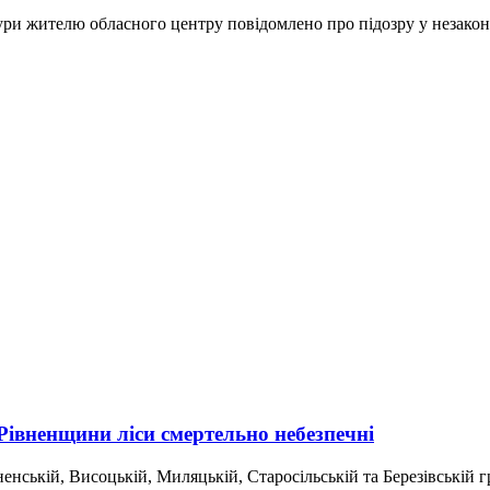
ури жителю обласного центру повідомлено про підозру у незакон
Рівненщини ліси смертельно небезпечні
ській, Висоцькій, Миляцькій, Старосільській та Березівській гр