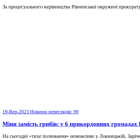
За процесуального керівництва Рівненської окружної прокурат
19-Вер-2023
Новини
переглядів: 99
Міни замість грибів: у 6 прикордонних громадах 
На сьогодні «тихе полювання» неможливе у Локницькій, Зарічнен