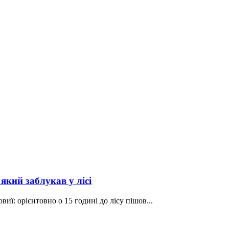
який заблукав у лісі
иї: орієнтовно о 15 годині до лісу пішов...