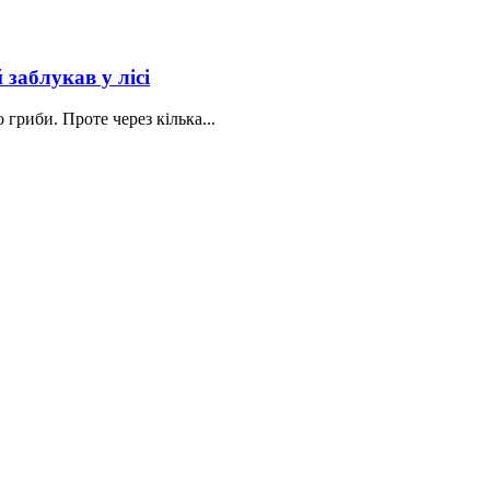
 заблукав у лісі
 гриби. Проте через кілька...