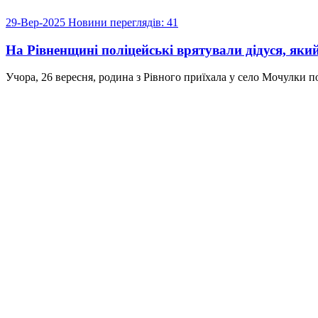
29-Вер-2025
Новини
переглядів: 41
На Рівненщині поліцейські врятували дідуся, який
Учора, 26 вересня, родина з Рівного приїхала у село Мочулки по