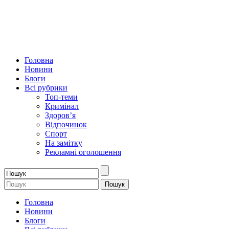
Головна
Новини
Блоги
Всі рубрики
Топ-теми
Кримінал
Здоров’я
Відпочинок
Спорт
На замітку
Рекламні оголошення
Головна
Новини
Блоги