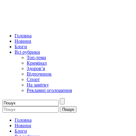
Головна
Новини
Блоги
Всі рубрики
Топ-теми
Кримінал
Здоров’я
Відпочинок
Спорт
На замітку
Рекламні оголошення
Головна
Новини
Блоги