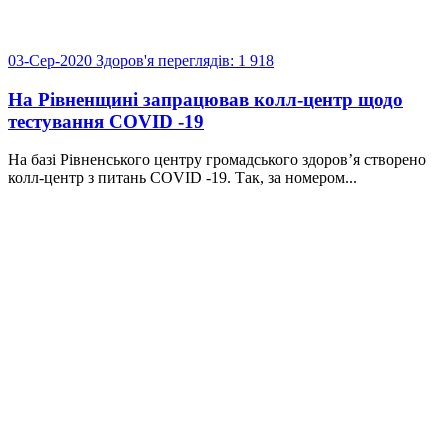
03-Сер-2020
Здоров'я
переглядів: 1 918
На Рівненщині запрацював колл-центр щодо
тестування COVID -19
На базі Рівненського центру громадського здоров’я створено
колл-центр з питань COVID -19. Так, за номером...