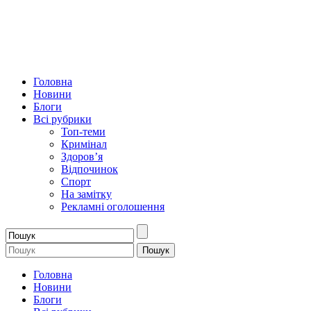
Головна
Новини
Блоги
Всі рубрики
Топ-теми
Кримінал
Здоров’я
Відпочинок
Спорт
На замітку
Рекламні оголошення
Головна
Новини
Блоги