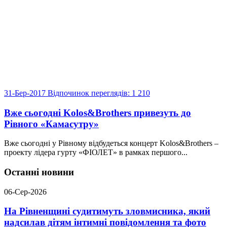
31-Бер-2017
Відпочинок
переглядів: 1 210
Вже сьогодні Kolos&Brothers привезуть до
Рівного «Камасутру»
Вже сьогодні у Рівному відбудеться концерт Kolos&Brothers –
проекту лідера гурту «ФІОЛЕТ» в рамках першого...
Останні новини
06-Сер-2026
На Рівненщині судитимуть зловмисника, який
надсилав дітям інтимні повідомлення та фото