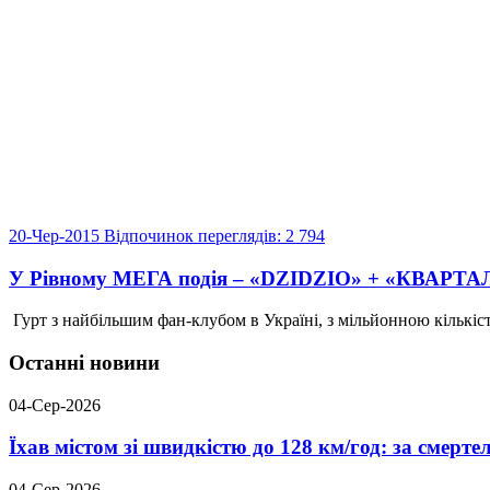
20-Чер-2015
Відпочинок
переглядів: 2 794
У Рівному МЕГА подія – «DZIDZIO» + «КВАРТА
Гурт з найбільшим фан-клубом в Україні, з мільйонною кількіс
Останні новини
04-Сер-2026
Їхав містом зі швидкістю до 128 км/год: за смер
04-Сер-2026