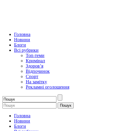
Головна
Новини
Блоги
Всі рубрики
Топ-теми
Кримінал
Здоров’я
Відпочинок
Спорт
На замітку
Рекламні оголошення
Головна
Новини
Блоги