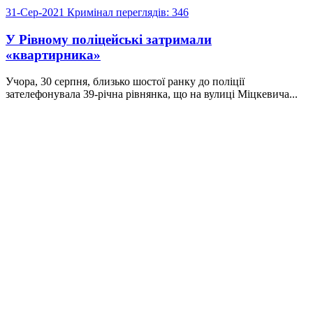
31-Сер-2021
Кримінал
переглядів: 346
У Рівному поліцейські затримали
«квартирника»
Учора, 30 серпня, близько шостої ранку до поліції
зателефонувала 39-річна рівнянка, що на вулиці Міцкевича...