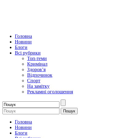
Головна
Новини
Блоги
Всі рубрики
Топ-теми
Кримінал
Здоров’я
Відпочинок
Спорт
На замітку
Рекламні оголошення
Головна
Новини
Блоги