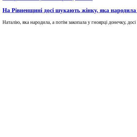
На Рівненщині досі шукають жінку, яка народила 
Наталію, яка народила, а потім закопала у гноярці донечку, дос