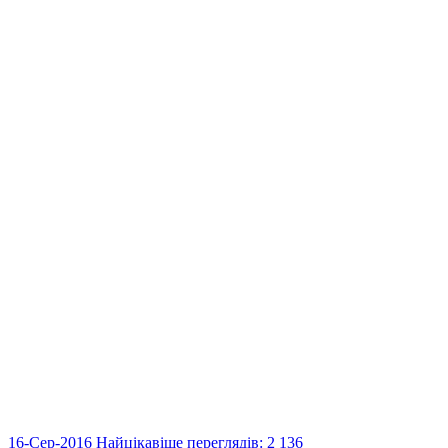
16-Сер-2016
Найцікавіше
переглядів: 2 136