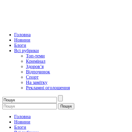
Головна
Новини
Блоги
Всі рубрики
Топ-теми
Кримінал
Здоров’я
Відпочинок
Спорт
На замітку
Рекламні оголошення
Головна
Новини
Блоги