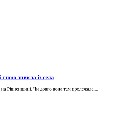
 гною зникла із села
на Рівненщині. Чи довго вона там пролежала,...