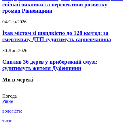
спільні виклики та перспективи розвитку
громад Рівненщини
04-Сер-2026
Їхав містом зі швидкістю до 128 км/год: за
смертельну ДТП судитимуть сарненчанина
30-Лип-2026
Спиляв 36 дерев у прибережній смузі:
судитимуть жителя Дубенщини
Ми в мережі
Погода
Рівне
вологість:
тиск: