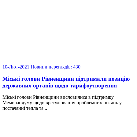
10-Лют-2021
Новини
переглядів: 430
Міські голови Рівненщини підтримали позицію
державних органів щодо тарифоутворення
Міські голови Рівненщини висловилися в підтримку
Меморандуму щодо врегулювання проблемних питань у
постачанні тепла та...