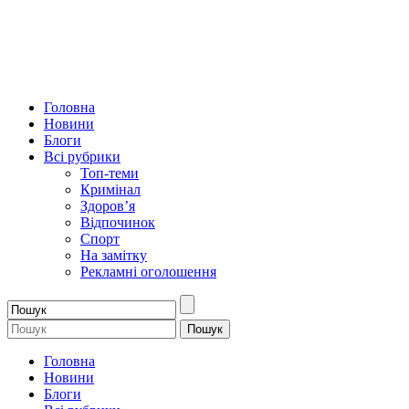
Головна
Новини
Блоги
Всі рубрики
Топ-теми
Кримінал
Здоров’я
Відпочинок
Спорт
На замітку
Рекламні оголошення
Головна
Новини
Блоги